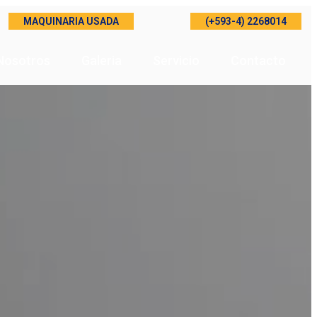
MAQUINARIA USADA
(+593-4) 2268014
Nosotros
Galeria
Servicio
Contacto