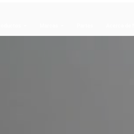
roductos
Marcas
Partes
Acerca de 