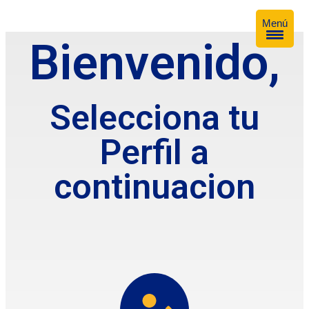
Menú
Bienvenido,
Selecciona tu
Perfil a
continuacion