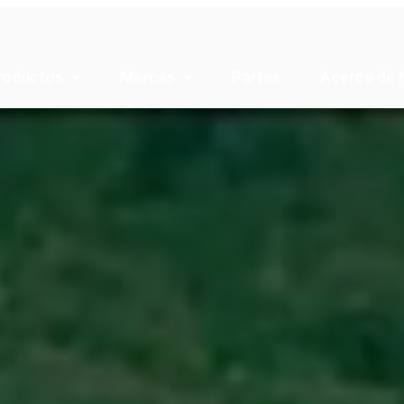
roductos
Marcas
Partes
Acerca de 