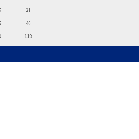
5
21
5
40
0
118