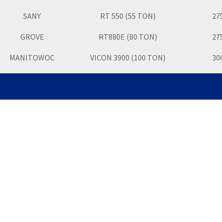
SANY
RT 550 (55 TON)
27
GROVE
RT880E (80 TON)
27
MANITOWOC
VICON 3900 (100 TON)
30